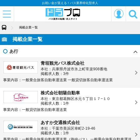
お祝い金が貰える！バス業界特化型求人
掲載企業一覧
掲載企業一覧
あ行
青垣観光バス株式会社
本社：兵庫県丹波市氷上町常楽908番地
掲載求人数：3件
事業内容：一般乗合旅客自動車運送業 一般貸切旅客自動車運送業
株式会社朝陽自動車
本社：東京都葛飾区水元５丁目１７−１０
掲載求人数：1件
事業内容：一般貸切旅客自動車運送業
あすか交通株式会社
本社：千葉市美浜区幸町2-19-46
掲載求人数：1件
事業内容：一般乗合旅客自動車運送業（路線バス） 一般乗合旅客自動車運送