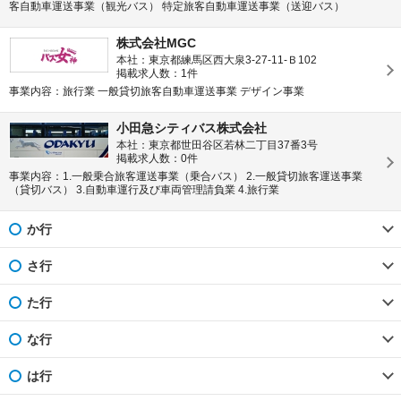
客自動車運送事業（観光バス） 特定旅客自動車運送事業（送迎バス）
株式会社MGC
本社：東京都練馬区西大泉3-27-11-Ｂ102
掲載求人数：1件
事業内容：旅行業 一般貸切旅客自動車運送事業 デザイン事業
小田急シティバス株式会社
本社：東京都世田谷区若林二丁目37番3号
掲載求人数：0件
事業内容：1.一般乗合旅客運送事業（乗合バス） 2.一般貸切旅客運送事業
（貸切バス） 3.自動車運行及び車両管理請負業 4.旅行業
か行
さ行
た行
な行
は行