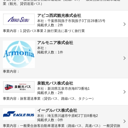
業（観光、貸切送迎バス）
アビコ西武観光株式会社
本社：千葉県我孫子市我孫子3丁目28番15号
掲載求人数：2件
事業内容：1.貸切バス事業 2.旅行業法に基づく旅行業
アルモニア株式会社
本社：
掲載求人数：1件
事業内容：
泉観光バス株式会社
本社：新潟県五泉市赤海873番地1
掲載求人数：2件
事業内容：旅客運送事業（貸切バス、路線バス、タクシー）
イーグルバス株式会社
本社：埼玉県川越市中原町2丁目8番地2
掲載求人数：0件
事業内容：一般乗合旅客自動車運送事業（路線バス、高速バス） 一般貸切旅