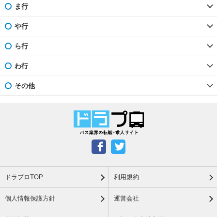
ま行
や行
ら行
わ行
その他
ドラプロTOP
利用規約
個人情報保護方針
運営会社