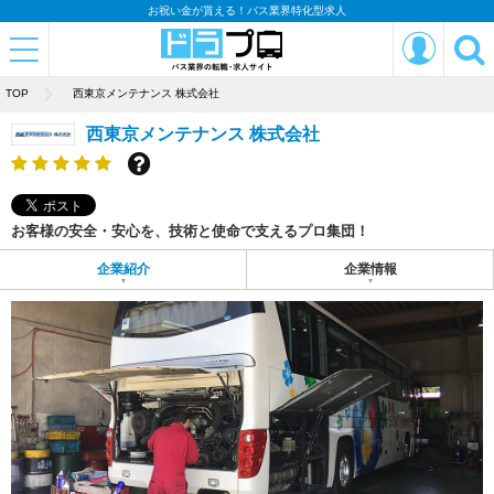
お祝い金が貰える！バス業界特化型求人
TOP
西東京メンテナンス 株式会社
西東京メンテナンス 株式会社
お客様の安全・安心を、技術と使命で支えるプロ集団！
企業紹介
企業情報