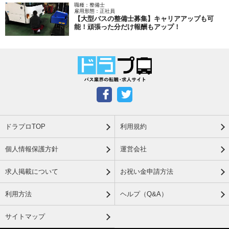
職種：整備士
雇用形態：正社員
【大型バスの整備士募集】キャリアアップも可
能！頑張った分だけ報酬もアップ！
ドラプロTOP
利用規約
個人情報保護方針
運営会社
求人掲載について
お祝い金申請方法
利用方法
ヘルプ（Q&A）
サイトマップ