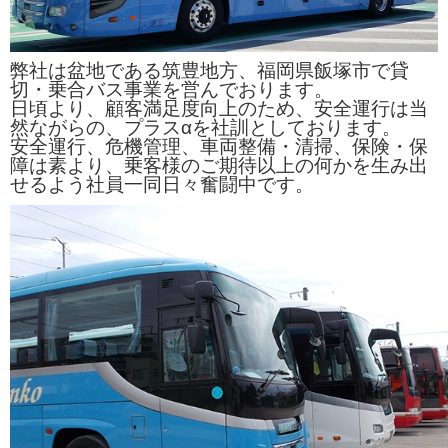
弊社は盆地である筑豊地方、福岡県飯塚市で貸
切・乗合バス事業を営んでおります。
日頃より、顧客満足度向上のため、安全運行は当
然ながらの、プラスαを社訓としております。
安全運行、危機管理、車両整備・清掃、保険・保
障は素より
、
乗客様のご期待以上の何かを生み出
せるよう社員
一同日々奮闘中です。