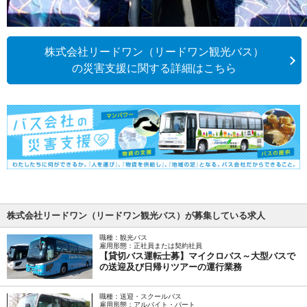
株式会社リードワン（リードワン観光バス）
の災害支援に関する詳細はこちら
株式会社リードワン（リードワン観光バス）が募集している求人
職種：観光バス
雇用形態：正社員または契約社員
【貸切バス運転士募】マイクロバス～大型バスで
の送迎及び日帰りツアーの運行業務
職種：送迎・スクールバス
雇用形態：アルバイト・パート