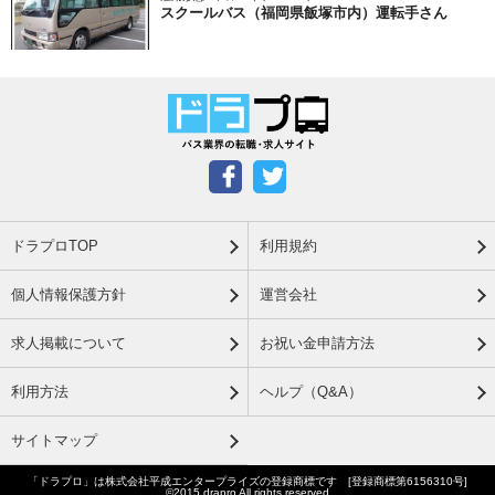
スクールバス（福岡県飯塚市内）運転手さん
ドラプロTOP
利用規約
個人情報保護方針
運営会社
求人掲載について
お祝い金申請方法
利用方法
ヘルプ（Q&A）
サイトマップ
「ドラプロ」は株式会社平成エンタープライズの登録商標です [登録商標第6156310号]
©2015 drapro All rights reserved