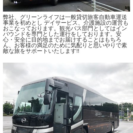
弊社、グリーンライフは一般貸切旅客自動車運送
事業を初めとし デイサービス、介護施設の運営も
おこなっております。観光バス部門としてはイン
バウンドを専門とした運行をしております。安
心・安全に目的地までお届けすることはもちろ
ん、お客様の満足のために気配りと思いやりで素
敵な旅をサポートいたします!!