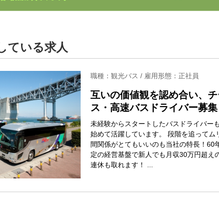
している求人
職種：観光バス / 雇用形態：正社員
互いの価値観を認め合い、チ
ス・高速バスドライバー募集
未経験からスタートしたバスドライバー
始めて活躍しています。 段階を追ってム
間関係がとてもいいのも当社の特長！60
定の経営基盤で新人でも月収30万円超え
連休も取れます！ ...