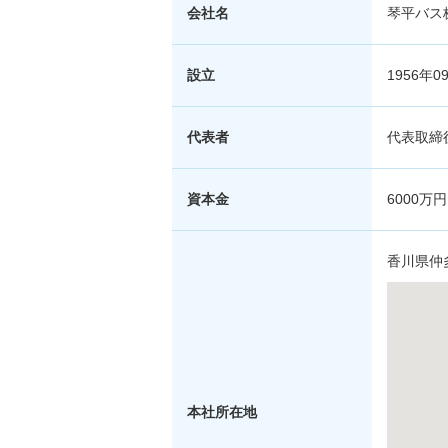
会社名
琴平バス
設立
1956年0
代表者
代表取締
資本金
6000万円
香川県仲多
本社所在地