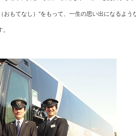
ality（おもてなし）”をもって、
一生の思い出になるよう
す。