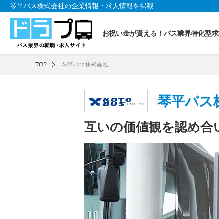
琴平バス株式会社の企業情報・求人情報を掲載
お祝い金が貰える！バス業界特化型求
TOP
琴平バス株式会社
琴平バス
互いの価値観を認め合