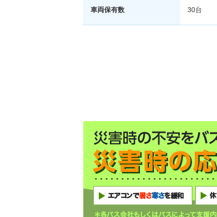
車両保有数
30台