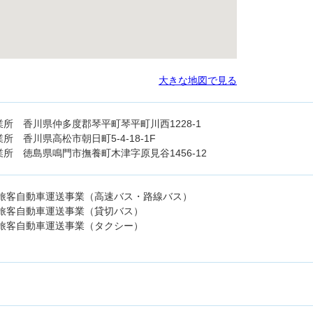
大きな地図で見る
所 香川県仲多度郡琴平町琴平町川西1228-1
所 香川県高松市朝日町5-4-18-1F
所 徳島県鳴門市撫養町木津字原見谷1456-12
旅客自動車運送事業（高速バス・路線バス）
旅客自動車運送事業（貸切バス）
旅客自動車運送事業（タクシー）