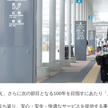
え、さらに次の節目となる100年を目指すにあたり
「
立ち返り、安心・安全・快適なサービスを
提供する事