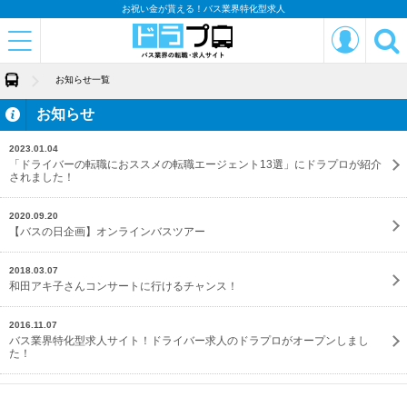
お祝い金が貰える！バス業界特化型求人
お知らせ一覧
お知らせ
2023.01.04
「ドライバーの転職におススメの転職エージェント13選」にドラプロが紹介
されました！
2020.09.20
【バスの日企画】オンラインバスツアー
2018.03.07
和田アキ子さんコンサートに行けるチャンス！
2016.11.07
バス業界特化型求人サイト！ドライバー求人のドラプロがオープンしまし
た！