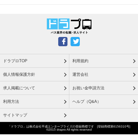
ドラプロTOP
利用規約
個人情報保護方針
運営会社
求人掲載について
お祝い金申請方法
利用方法
ヘルプ（Q&A）
サイトマップ
「ドラプロ」は株式会社平成エンタープライズの登録商標です [登録商標第6156310号]
©2015 drapro All rights reserved