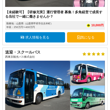
【未経験可】【研修充実】運行管理者 募集！多角経営で成長す
る当社で一緒に働きませんか？
勤務地：山梨県（山梨県甲府市住吉本町）
10,000円
年収：250万円〜400万円
求人情報を見る
気になる
送迎・スクールバス
西東京観光バス株式会社