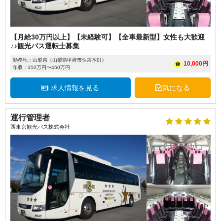
【月給30万円以上】【未経験可】【全車最新型】女性も大歓迎
♪♪観光バス運転士募集
勤務地：山梨県（山梨県甲府市住吉本町）
10,000円
年収：350万円〜450万円
求人情報を見る
気になる
運行管理者
西東京観光バス株式会社