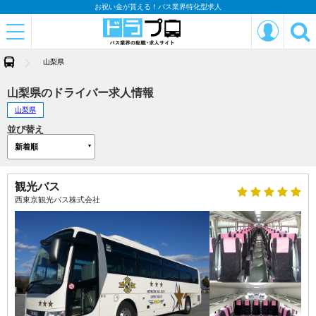
お祝い金が貰える！バス業界特化型求人
山梨県
山梨県のドライバー求人情報
山梨県
並び替え
観光バス
西東京観光バス株式会社