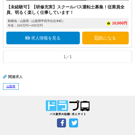
【未経験可】【研修充実】スクールバス運転士募集！従業員全
員、明るく楽しく仕事しています！
勤務地：山梨県（山梨県甲府市住吉本町）
10,000円
年収：200万円〜250万円
求人情報を見る
気になる
1／1
関連求人
山梨県