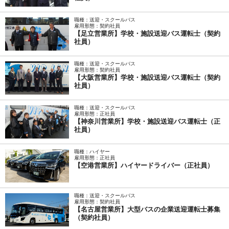
職種：送迎・スクールバス
雇用形態：契約社員
【足立営業所】学校・施設送迎バス運転士（契約
社員）
職種：送迎・スクールバス
雇用形態：契約社員
【大阪営業所】学校・施設送迎バス運転士（契約
社員）
職種：送迎・スクールバス
雇用形態：正社員
【神奈川営業所】学校・施設送迎バス運転士（正
社員）
職種：ハイヤー
雇用形態：正社員
【空港営業所】ハイヤードライバー（正社員）
職種：送迎・スクールバス
雇用形態：契約社員
【名古屋営業所】大型バスの企業送迎運転士募集
（契約社員）