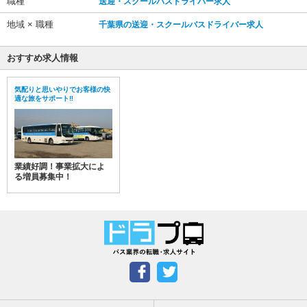
職種
送迎・スクールバスドライバー求人
地域 × 職種
千葉県の送迎・スクールバスドライバー求人
おすすめ求人情報
気配りと思いやりでお客様の快
適な旅をサポート‼
業績好調！事業拡大によ
る増員募集中！