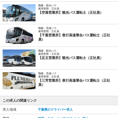
職種：観光バス
雇用形態：正社員
【空港営業所】観光バス運転士（正社員）
職種：高速バス
雇用形態：正社員
【千葉営業所】夜行高速乗合バス運転士（正社
員）
職種：観光バス
雇用形態：正社員
【足立営業所】観光バス運転士（正社員）
職種：高速バス
雇用形態：正社員
【三芳営業所】夜行高速乗合バス運転士（正社
員）
この求人の関連リンク
求人地域
千葉県のドライバー求人