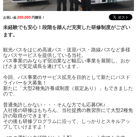
200,000
お祝い金
円贈呈！
未経験でも安心！段階を踏んだ充実した研修制度がござい
ます。
観光バスをはじめ高速バス・送迎バス・路線バスなど多様
なバスサービスを提供している当社。
バス事業のみならず宿泊業など幅広い事業を展開し、おか
げさまで安定成長を遂げています。
今回、バス事業のサービス拡充を目的として新たにバスド
ライバーを大募集！
新たに「大型2種免許養成制度（規定あり）」もできました
ので、
普通免許しかない・・・そんな方でも応募OK♪
入社後の研修はもちろん、当社提携の教習所にて大型2種免
許の取得ができます。
その後も研修プログラムに沿って、しっかりとスキルアッ
プしていけますよ！