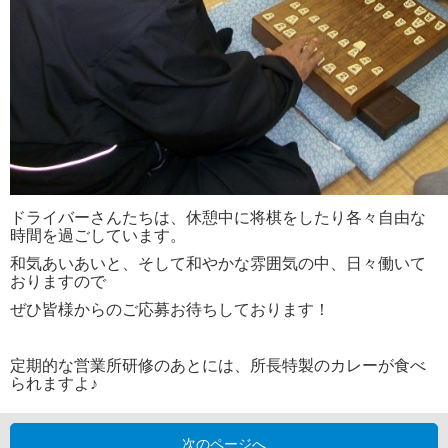
ドライバーさんたちは、休憩中に将棋をしたり各々自由な
時間を過ごしています。
和気あいあいと、そして和やかな雰囲気の中、日々働いて
おりますので
ぜひ皆様からのご応募お待ちしております！
定期的な営業所研修のあとには、所長特製のカレーが食べ
られますよ♪
次のページへ