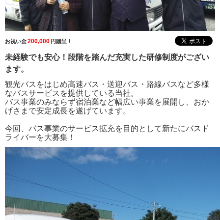
200,000
お祝い金
円贈呈！
未経験でも安心！段階を踏んだ充実した研修制度がござい
ます。
観光バスをはじめ高速バス・送迎バス・路線バスなど
多様
なバスサービスを提供している当社。
バス事業のみならず宿泊業など幅広い事業を展開し、
おか
げさまで安定成長を遂げています。
今回、バス事業のサービス拡充を目的として
新たにバスド
ライバーを大募集！