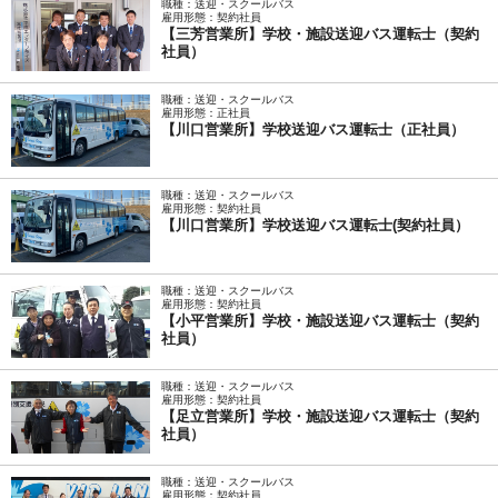
職種：送迎・スクールバス
雇用形態：契約社員
【三芳営業所】学校・施設送迎バス運転士（契約
社員）
職種：送迎・スクールバス
雇用形態：正社員
【川口営業所】学校送迎バス運転士（正社員）
職種：送迎・スクールバス
雇用形態：契約社員
【川口営業所】学校送迎バス運転士(契約社員）
職種：送迎・スクールバス
雇用形態：契約社員
【小平営業所】学校・施設送迎バス運転士（契約
社員）
職種：送迎・スクールバス
雇用形態：契約社員
【足立営業所】学校・施設送迎バス運転士（契約
社員）
職種：送迎・スクールバス
雇用形態：契約社員