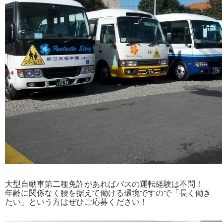
大型自動車第二種免許があればバスの運転経験は不問！
年齢に関係なく腰を据えて働ける環境ですので
「長く働き
たい」という方はぜひご応募ください！