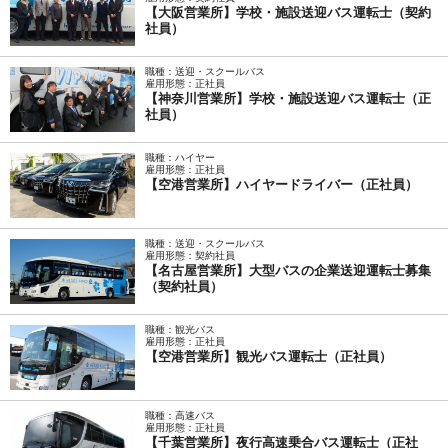
【大阪営業所】学校・施設送迎バス運転士（契約
社員）
職種：送迎・スクールバス
雇用形態：正社員
【神奈川営業所】学校・施設送迎バス運転士（正
社員）
職種：ハイヤー
雇用形態：正社員
【空港営業所】ハイヤードライバー（正社員）
職種：送迎・スクールバス
雇用形態：契約社員
【名古屋営業所】大型バスの企業送迎運転士募集
（契約社員）
職種：観光バス
雇用形態：正社員
【空港営業所】観光バス運転士（正社員）
職種：高速バス
雇用形態：正社員
【千葉営業所】夜行高速乗合バス運転士（正社