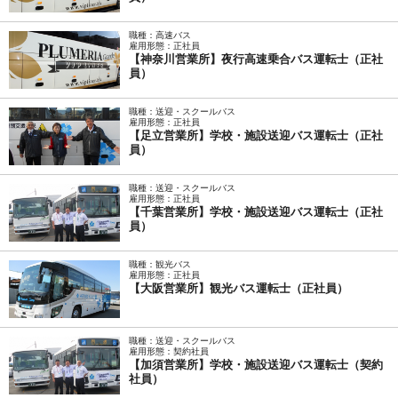
職種：高速バス
雇用形態：正社員
【神奈川営業所】夜行高速乗合バス運転士（正社
員）
職種：送迎・スクールバス
雇用形態：正社員
【足立営業所】学校・施設送迎バス運転士（正社
員）
職種：送迎・スクールバス
雇用形態：正社員
【千葉営業所】学校・施設送迎バス運転士（正社
員）
職種：観光バス
雇用形態：正社員
【大阪営業所】観光バス運転士（正社員）
職種：送迎・スクールバス
雇用形態：契約社員
【加須営業所】学校・施設送迎バス運転士（契約
社員）