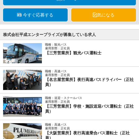
今すぐ応募する
気になる
株式会社平成エンタープライズが募集している求人
職種：観光バス
雇用形態：正社員
【三芳営業所】観光バス運転士
職種：高速バス
雇用形態：正社員
【名古屋営業所】夜行高速バスドライバー（正社
員）
職種：送迎・スクールバス
雇用形態：正社員
【三芳営業所】学校・施設送迎バス運転士（正社
員）
職種：高速バス
雇用形態：正社員
【大阪営業所】夜行高速乗合バス運転士（正社
員）