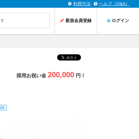
利用方法
ヘルプ（Q&A）
新規会員登録
ログイン
200,000
採用お祝い金
円！
補助