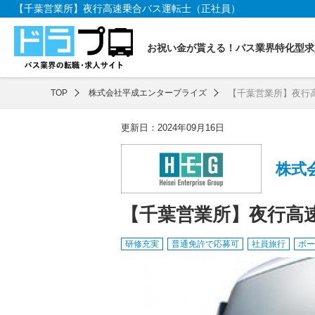
【千葉営業所】夜行高速乗合バス運転士（正社員）
お祝い金が貰える！バス業界特化型求
TOP
株式会社平成エンタープライズ
【千葉営業所】夜行
更新日：2024年09月16日
株式
【千葉営業所】夜行高
研修充実
普通免許で応募可
社員旅行
ボー