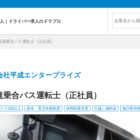
人｜ドライバー求人のドラプロ
高速乗合バス運転士（正社員）
会社平成エンタープライズ
速乗合バス運転士（正社員）
ナス2回以上
産休・育児休暇制度
休暇制度充実
引越し補助金
免許取得