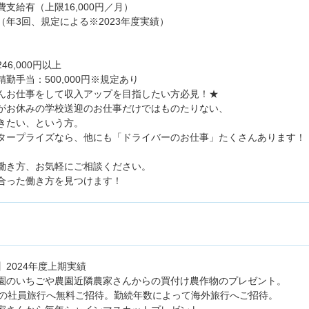
支給有（上限16,000円／月）
（年3回、規定による※2023年度実績）
46,000円以上
勤手当：500,000円※規定あり
んお仕事をして収入アップを目指したい方必見！★
がお休みの学校送迎のお仕事だけではものたりない、
きたい、という方。
タープライズなら、他にも「ドライバーのお仕事」たくさんあります！
働き方、お気軽にご相談ください。
合った働き方を見つけます！
】2024年度上期実績
園のいちごや農園近隣農家さんからの買付け農作物のプレゼント。
日の社員旅行へ無料ご招待。勤続年数によって海外旅行へご招待。