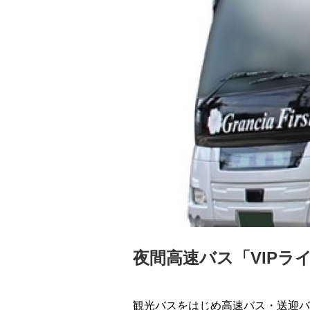
夜間高速バス「VIP