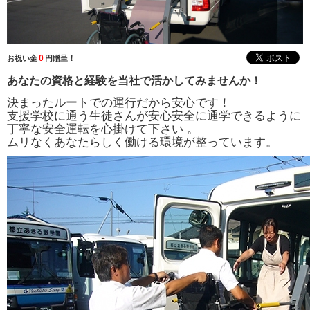
0
お祝い金
円贈呈！
あなたの資格と経験を当社で活かしてみませんか！
決まったルートでの運行だから安心です！
支援学校に通う生徒さんが安心安全に通学できるように
丁寧な安全運転を心掛けて下さい 。
ムリなくあなたらしく働ける環境が整っています。