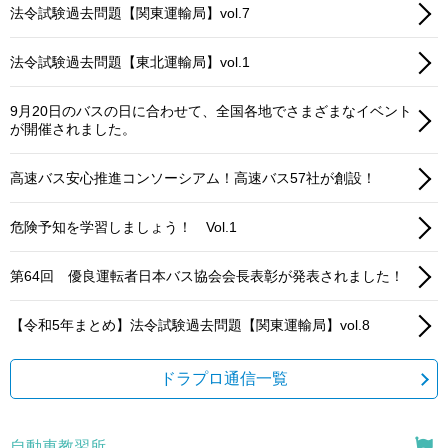
法令試験過去問題【関東運輸局】vol.7
法令試験過去問題【東北運輸局】vol.1
9月20日のバスの日に合わせて、全国各地でさまざまなイベント
が開催されました。
高速バス安心推進コンソーシアム！高速バス57社が創設！
危険予知を学習しましょう！ Vol.1
第64回 優良運転者日本バス協会会長表彰が発表されました！
【令和5年まとめ】法令試験過去問題【関東運輸局】vol.8
ドラプロ通信一覧
自動車教習所