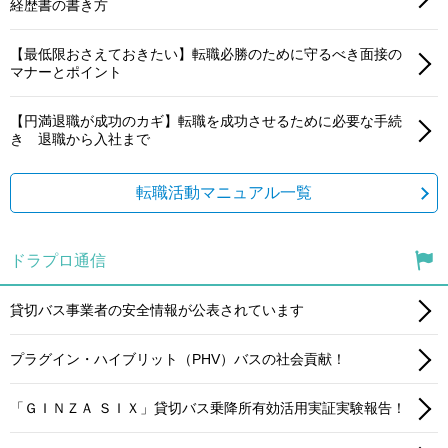
経歴書の書き方
【最低限おさえておきたい】転職必勝のために守るべき面接の
マナーとポイント
【円満退職が成功のカギ】転職を成功させるために必要な手続
き 退職から入社まで
転職活動マニュアル一覧
ドラプロ通信
貸切バス事業者の安全情報が公表されています
プラグイン・ハイブリット（PHV）バスの社会貢献！
「ＧＩＮＺＡ ＳＩＸ」貸切バス乗降所有効活用実証実験報告！