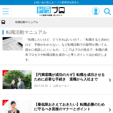
お祝い金が貰える！バス業界特化型求人
転職活動マニュアル
転職活動マニュアル
「転職したいけど、どうすればいいの？」「転職すると決めた
けど、手順がわからない」など転職活動での疑問が湧いても、
誰かに相談しにくいもの。 ここではプロの視点で、転職の基
本プロセスや転職活動を成功へと導くポイントほか紹介しま
す。
【円満退職が成功のカギ】転職を成功させる
ために必要な手続き 退職から入社まで
2017.02.20
山田モーキン
【最低限おさえておきたい】転職必勝のため
に守るべき面接のマナーとポイント