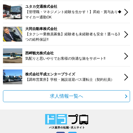
ユタカ交通株式会社
【管理職・マネジメント経験を生かす！】昇給・賞与あり◆
マイカー通勤OK
大同自動車株式会社
【タクシー乗務員募集】経験者も未経験者も安全！選べる3
つの給料保証!!
西岬観光株式会社
気配りと思いやりでお客様の快適な旅をサポート‼
株式会社平成エンタープライズ
【調布営業所】学校・施設送迎バス運転士（契約社員）
求人情報一覧へ