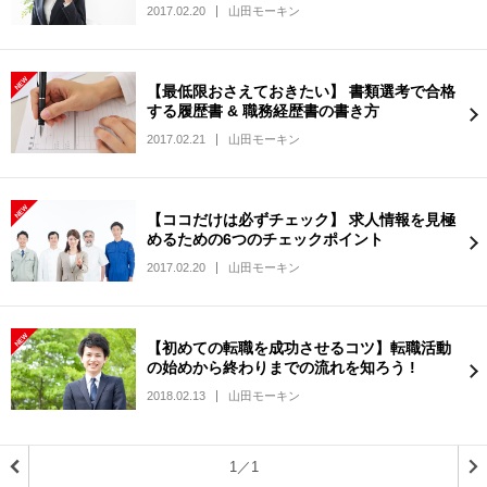
2017.02.20
山田モーキン
【最低限おさえておきたい】 書類選考で合格
する履歴書 & 職務経歴書の書き方
2017.02.21
山田モーキン
【ココだけは必ずチェック】 求人情報を見極
めるための6つのチェックポイント
2017.02.20
山田モーキン
【初めての転職を成功させるコツ】転職活動
の始めから終わりまでの流れを知ろう !
2018.02.13
山田モーキン
1／1