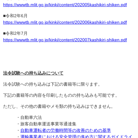
https://wwwtb.mlit.go.jp/kinki/content/202005kashikiri-shiken.pdf
■令和2年6月
https://wwwtb.mlit.go.jp/kinki/content/202006kashikiri-shiken.pdf
■令和2年7月
https://wwwtb.mlit.go.jp/kinki/content/202007kashikiri-shiken.pdf
法令試験への持ち込みについて
法令試験への持ち込みは下記の書籍等に限ります。
下記の書籍等の内容を印刷したものの持ち込みも可能です。
ただし、その他の書籍やメモ類の持ち込みはできません。
・自動車六法
・旅客自動車運送事業等通達集
・
自動車運転者の労働時間等の改善のための基準
・
運輸事業者における安全管理の進め方に関するガイドライ