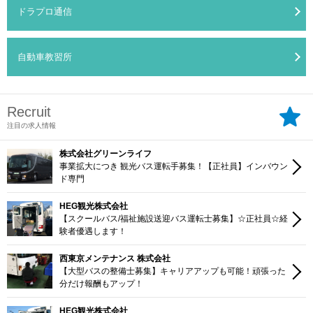
ドラプロ通信
自動車教習所
Recruit
注目の求人情報
株式会社グリーンライフ
事業拡大につき 観光バス運転手募集！【正社員】インバウン
ド専門
HEG観光株式会社
【スクールバス/福祉施設送迎バス運転士募集】☆正社員☆経
験者優遇します！
西東京メンテナンス 株式会社
【大型バスの整備士募集】キャリアアップも可能！頑張った
分だけ報酬もアップ！
HEG観光株式会社