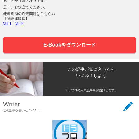
ることが可能となります。
是非、お役立てください。
他運輸局の過去問題はこちら↓↓
【関東運輸局】
Vol.1
Vol.2
E-Bookをダウンロード
この記事が気に入ったら
いいね！しよう
ドラプロの人気記事をお届けします。
Writer
この記事を書いたライター