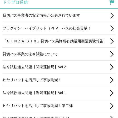
ドラプロ通信
貸切バス事業者の安全情報が公表されています
プラグイン・ハイブリット（PHV）バスの社会貢献！
「ＧＩＮＺＡ ＳＩＸ」貸切バス乗降所有効活用実証実験報告！
貸切バス事業の法令試験について
法令試験過去問題【関東運輸局】Vol.2
ヒヤリハットを活用して事故削減！
法令試験過去問題【近畿運輸局】Vol.1
ヒヤリハットを活用して事故削減！第二弾