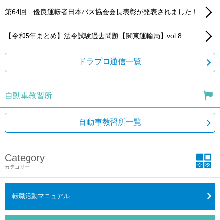
第64回 優良運転者日本バス協会会長表彰が発表されました！
【令和5年まとめ】法令試験過去問題【関東運輸局】vol.8
ドラプロ通信一覧
自動車教習所
自動車教習所一覧
Category
カテゴリー
転職活動マニュアル