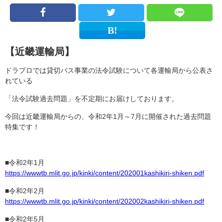
【近畿運輸局】
ドラプロでは貸切バス事業の法令試験について各運輸局から公表さ
れている
「法令試験過去問題」を不定期にお届けしております。
今回は近畿運輸局からの、令和2年1月～7月に開催された過去問題
特集です！
■令和2年1月
https://wwwtb.mlit.go.jp/kinki/content/202001kashikiri-shiken.pdf
■令和2年2月
https://wwwtb.mlit.go.jp/kinki/content/202002kashikiri-shiken.pdf
■令和2年5月