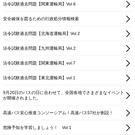
法令試験過去問題【関東運輸局】Vol.6
安全確保を図るための行政処分情報検索
法令試験過去問題【北海道運輸局】Vol.2
法令試験過去問題【九州運輸局】Vol.2
法令試験過去問題【関東運輸局】vol.7
法令試験過去問題【東北運輸局】vol.1
9月20日のバスの日に合わせて、全国各地でさまざまなイベント
が開催されました。
高速バス安心推進コンソーシアム！高速バス57社が創設！
危険予知を学習しましょう！ Vol.1