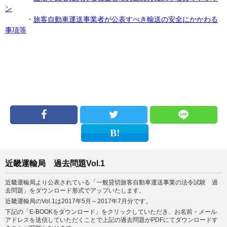
ン
・
旅客自動車運送事業者が公表すべき輸送の安全にかかわる
事項等
近畿運輸局 過去問題Vol.1
近畿運輸局より公表されている「一般貸切旅客自動車運送事業の法令試験 過
去問題」をダウンロード形式でアップいたします。
近畿運輸局のVol.1は2017年5月～2017年7月分です。
下記の「E-BOOKをダウンロード」をクリックしていただき、お名前・メール
アドレスを送信していただくことで上記の過去問題がPDFにてダウンロードす