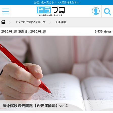
お祝い金が貰える！バス業界特化型求人
ドラプロに関する記事一覧
記事詳細
2020.08.18
更新日：2020.08.18
5,935 views
法令試験過去問題【近畿運輸局】vol.2