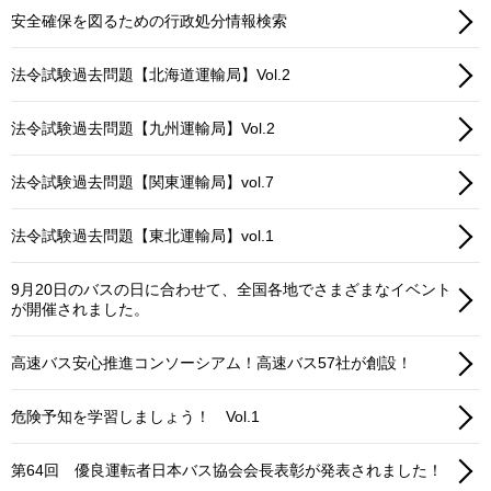
安全確保を図るための行政処分情報検索
法令試験過去問題【北海道運輸局】Vol.2
法令試験過去問題【九州運輸局】Vol.2
法令試験過去問題【関東運輸局】vol.7
法令試験過去問題【東北運輸局】vol.1
9月20日のバスの日に合わせて、全国各地でさまざまなイベント
が開催されました。
高速バス安心推進コンソーシアム！高速バス57社が創設！
危険予知を学習しましょう！ Vol.1
第64回 優良運転者日本バス協会会長表彰が発表されました！