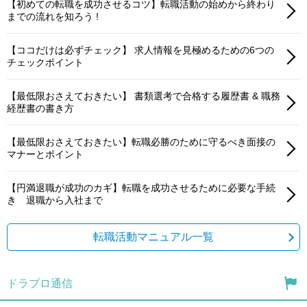
【初めての転職を成功させるコツ】転職活動の始めから終わり
までの流れを知ろう !
【ココだけは必ずチェック】 求人情報を見極めるための6つの
チェックポイント
【最低限おさえておきたい】 書類選考で合格する履歴書 & 職務
経歴書の書き方
【最低限おさえておきたい】転職必勝のために守るべき面接の
マナーとポイント
【円満退職が成功のカギ】転職を成功させるために必要な手続
き 退職から入社まで
転職活動マニュアル一覧
ドラプロ通信