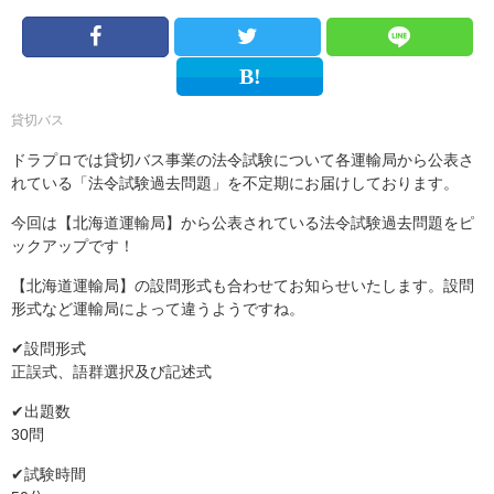
貸切バス
ドラプロでは貸切バス事業の法令試験について各運輸局から公表さ
れている「法令試験過去問題」を不定期にお届けしております。
今回は【北海道運輸局】から公表されている法令試験過去問題をピ
ックアップです！
【北海道運輸局】の設問形式も合わせてお知らせいたします。設問
形式など運輸局によって違うようですね。
✔設問形式
正誤式、語群選択及び記述式
✔出題数
30問
✔試験時間