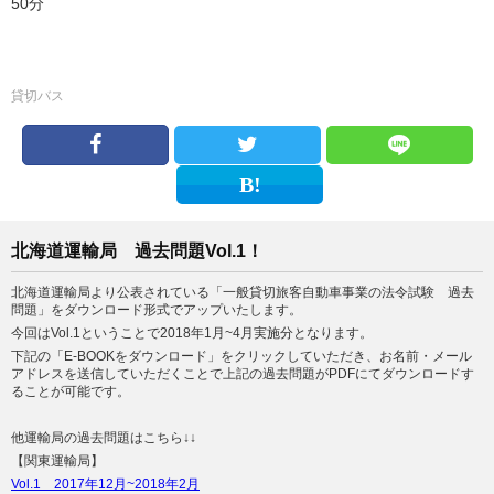
50分
貸切バス
北海道運輸局 過去問題Vol.1！
北海道運輸局より公表されている「一般貸切旅客自動車事業の法令試験 過去
問題」をダウンロード形式でアップいたします。
今回はVol.1ということで2018年1月~4月実施分となります。
下記の「E-BOOKをダウンロード」をクリックしていただき、お名前・メール
アドレスを送信していただくことで上記の過去問題がPDFにてダウンロードす
ることが可能です。
他運輸局の過去問題はこちら↓↓
【関東運輸局】
Vol.1 2017年12月~2018年2月