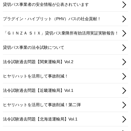
貸切バス事業者の安全情報が公表されています
プラグイン・ハイブリット（PHV）バスの社会貢献！
「ＧＩＮＺＡ ＳＩＸ」貸切バス乗降所有効活用実証実験報告！
貸切バス事業の法令試験について
法令試験過去問題【関東運輸局】Vol.2
ヒヤリハットを活用して事故削減！
法令試験過去問題【近畿運輸局】Vol.1
ヒヤリハットを活用して事故削減！第二弾
法令試験過去問題【北海道運輸局】Vol.1