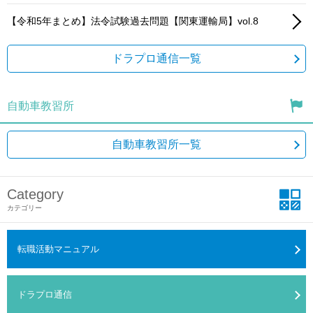
【令和5年まとめ】法令試験過去問題【関東運輸局】vol.8
ドラプロ通信一覧
自動車教習所
自動車教習所一覧
Category
カテゴリー
転職活動マニュアル
ドラプロ通信