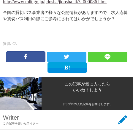
http://www.mlit.go.jp/jidosha/jidosha_tk3_000086.html
全国の貸切バス事業者の様々な公開情報がありますので、求人応募
や貸切バス利用の際にご参考にされてはいかがでしょうか？
貸切バス
この記事が気に入ったら
いいね！しよう
ドラプロの人気記事をお届けします。
Writer
この記事を書いたライター