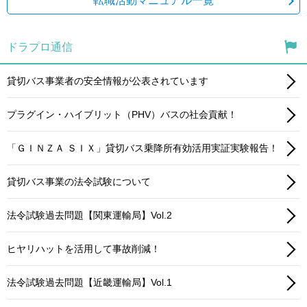
転職活動マニュアル一覧
ドラプロ通信
貸切バス事業者の安全情報が公表されています
プラグイン・ハイブリット（PHV）バスの社会貢献！
「ＧＩＮＺＡ ＳＩＸ」貸切バス乗降所有効活用実証実験報告！
貸切バス事業の法令試験について
法令試験過去問題【関東運輸局】Vol.2
ヒヤリハットを活用して事故削減！
法令試験過去問題【近畿運輸局】Vol.1