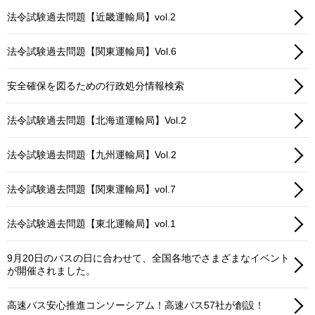
法令試験過去問題【近畿運輸局】vol.2
法令試験過去問題【関東運輸局】Vol.6
安全確保を図るための行政処分情報検索
法令試験過去問題【北海道運輸局】Vol.2
法令試験過去問題【九州運輸局】Vol.2
法令試験過去問題【関東運輸局】vol.7
法令試験過去問題【東北運輸局】vol.1
9月20日のバスの日に合わせて、全国各地でさまざまなイベント
が開催されました。
高速バス安心推進コンソーシアム！高速バス57社が創設！