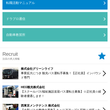
転職活動マニュアル
ドラプロ通信
自動車教習所
Recruit
注目の求人情報
株式会社グリーンライフ
事業拡大につき 観光バス運転手募集！【正社員】インバウン
ド専門
HEG観光株式会社
【スクールバス/福祉施設送迎バス運転士募集】☆正社員☆経
験者優遇します！
西東京メンテナンス 株式会社