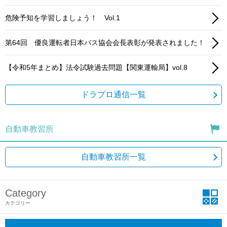
危険予知を学習しましょう！ Vol.1
第64回 優良運転者日本バス協会会長表彰が発表されました！
【令和5年まとめ】法令試験過去問題【関東運輸局】vol.8
ドラプロ通信一覧
自動車教習所
自動車教習所一覧
Category
カテゴリー