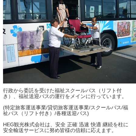
行政から委託を受けた福祉スクールバス（リフト付
き）、福祉送迎バスの運行をメインに行っています。
(特定旅客運送事業/貸切旅客運送事業/スクールバス/福
祉バス（リフト付き）/各種送迎バス)
HEG観光株式会社は、安全 正確 迅速 快適 継続を柱に
安全輸送サービスに努め皆様の信頼に応えます。