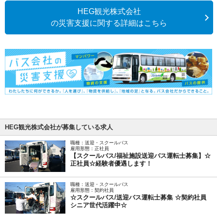
HEG観光株式会社
の災害支援に関する詳細はこちら
HEG観光株式会社が募集している求人
職種：送迎・スクールバス
雇用形態：正社員
【スクールバス/福祉施設送迎バス運転士募集】☆
正社員☆経験者優遇します！
職種：送迎・スクールバス
雇用形態：契約社員
☆スクールバス/送迎バス運転士募集 ☆契約社員
シニア世代活躍中☆